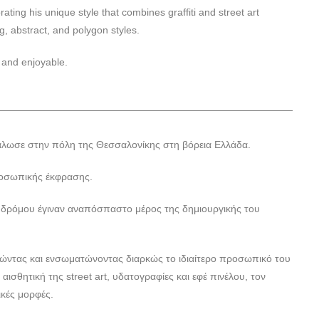
ating his unique style that combines graffiti and street art
g, abstract, and polygon styles.
e and enjoyable.
γάλωσε στην πόλη της Θεσσαλονίκης στη βόρεια Ελλάδα.
προσωπικής έκφρασης.
 δρόμου έγιναν αναπόσπαστο μέρος της δημιουργικής του
υνώντας και ενσωματώνοντας διαρκώς το ιδιαίτερο προσωπικό του
 αισθητική της street art, υδατογραφίες και εφέ πινέλου, τον
ικές μορφές.