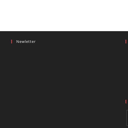
Newletter