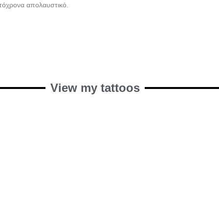
αυτόχρονα απολαυστικό.
View my tattoos