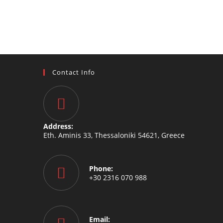
Contact Info
Address:
Eth. Aminis 33, Thessaloniki 54621, Greece
Phone:
+30 2316 070 988
Email: