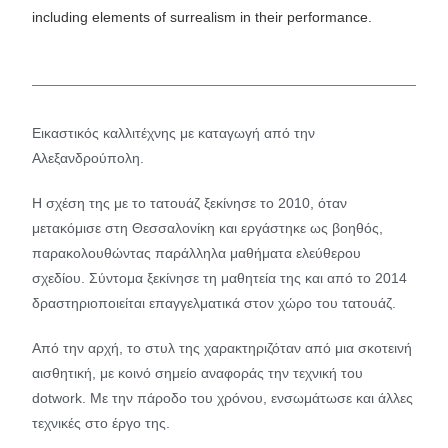
including elements of surrealism in their performance.
Εικαστικός καλλιτέχνης με καταγωγή από την
Αλεξανδρούπολη.
Η σχέση της με το τατουάζ ξεκίνησε το 2010, όταν
μετακόμισε στη Θεσσαλονίκη και εργάστηκε ως βοηθός,
παρακολουθώντας παράλληλα μαθήματα ελεύθερου
σχεδίου. Σύντομα ξεκίνησε τη μαθητεία της και από το 2014
δραστηριοποιείται επαγγελματικά στον χώρο του τατουάζ.
Από την αρχή, το στυλ της χαρακτηριζόταν από μια σκοτεινή
αισθητική, με κοινό σημείο αναφοράς την τεχνική του
dotwork. Με την πάροδο του χρόνου, ενσωμάτωσε και άλλες
τεχνικές στο έργο της.