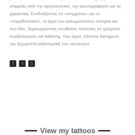
επιρροές από την αρχιτεκτονική, την εικονογράφηση και τη
χαρακτική. Συνδυάζοντας το «σύγχρονο» και το
«παραδοσιακό», τα έργα του ενσωματώνουν στοιχεία και
των δύο, δημιουργώντας συνθέσεις πλούσιες σε χρώματα,
συμβολισμούς και lettering, που όμως πάντοτε διατηρούν
την ξεχωριστή καλλιτεχνική του ταυτότητα.
View my tattoos